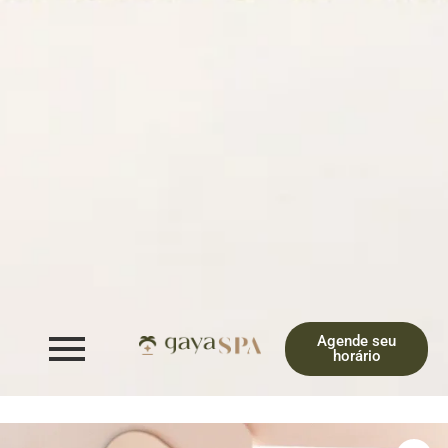
Agende seu
horário