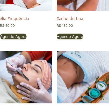
Alta Frequência
Banho de Lua
R$
50,00
R$
180,00
Agende Agora
Agende Agora