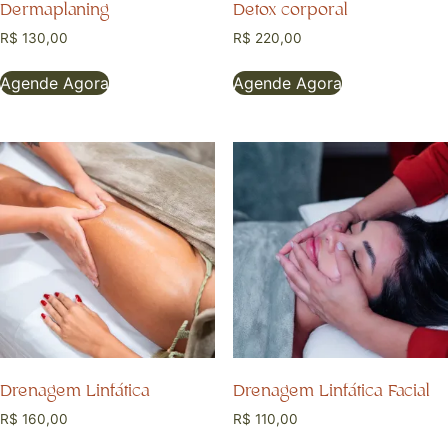
Dermaplaning
Detox corporal
R$
130,00
R$
220,00
Agende Agora
Agende Agora
Drenagem Linfática
Drenagem Linfática Facial
R$
160,00
R$
110,00